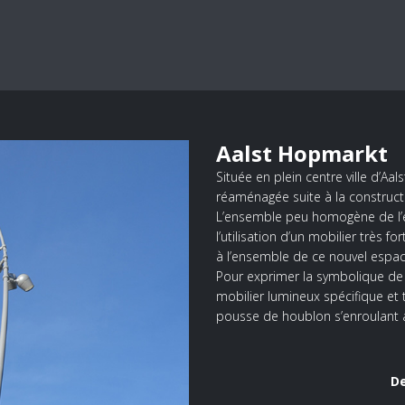
Aalst Hopmarkt
Située en plein centre ville d’A
réaménagée suite à la constructi
L’ensemble peu homogène de l’e
l’utilisation d’un mobilier très 
à l’ensemble de ce nouvel espac
Pour exprimer la symbolique de 
mobilier lumineux spécifique et 
pousse de houblon s’enroulant au
De