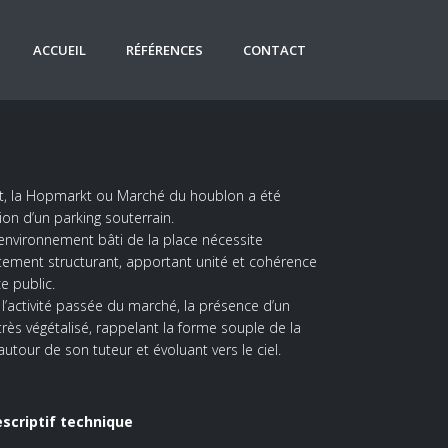
ACCUEIL
RÉFÉRENCES
CONTACT
alst, la Hopmarkt ou Marché du houblon a été
on d’un parking souterrain.
nvironnement bâti de la place nécessite
fortement structurant, apportant unité et cohérence
e public.
l’activité passée du marché, la présence d’un
très végétalisé, rappelant la forme souple de la
tour de son tuteur et évoluant vers le ciel.
scriptif technique