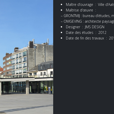
Maître d’ouvrage : Ville d’Aal
Maîtrise d’œuvre :
– GRONTMIJ : bureau d’études, 
– OMGEVING : architecte paysagi
Designer : JMS DESIGN
Date des études : 2012
Date de fin des travaux : 20