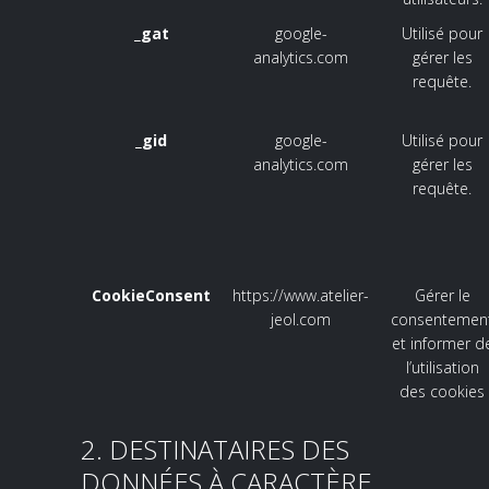
_gat
google-
Utilisé pour
analytics.com
gérer les
requête.
_gid
google-
Utilisé pour
analytics.com
gérer les
requête.
CookieConsent
https://www.atelier-
Gérer le
jeol.com
consentemen
et informer d
l’utilisation
des cookies
2. DESTINATAIRES DES
DONNÉES À CARACTÈRE