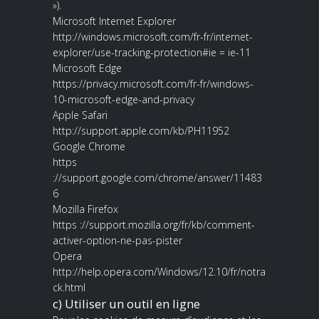
»).
Microsoft Internet Explorer
http://windows.microsoft.com/fr-fr/internet-
explorer/use-tracking-protection#ie = ie-11
Microsoft Edge
https://privacy.microsoft.com/fr-fr/windows-
10-microsoft-edge-and-privacy
Apple Safari
http://support.apple.com/kb/PH11952
Google Chrome
https
://support.google.com/chrome/answer/11483
6
Mozilla Firefox
https ://support.mozilla.org/fr/kb/comment-
activer-option-ne-pas-pister
Opera
http://help.opera.com/Windows/12.10/fr/notra
ck.html
c) Utiliser un outil en ligne