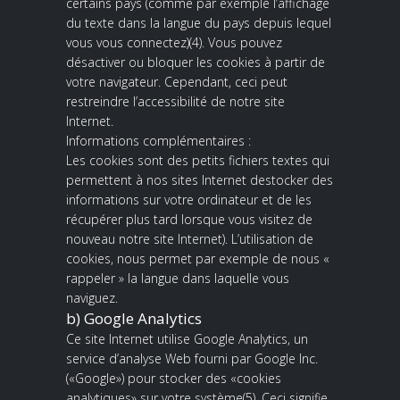
certains pays (comme par exemple l’affichage
du texte dans la langue du pays depuis lequel
vous vous connectez)(4). Vous pouvez
désactiver ou bloquer les cookies à partir de
votre navigateur. Cependant, ceci peut
restreindre l’accessibilité de notre site
Internet.
Informations complémentaires :
Les cookies sont des petits fichiers textes qui
permettent à nos sites Internet destocker des
informations sur votre ordinateur et de les
récupérer plus tard lorsque vous visitez de
nouveau notre site Internet). L’utilisation de
cookies, nous permet par exemple de nous «
rappeler » la langue dans laquelle vous
naviguez.
b) Google Analytics
Ce site Internet utilise Google Analytics, un
service d’analyse Web fourni par Google Inc.
(«Google») pour stocker des «cookies
analytiques» sur votre système(5). Ceci signifie