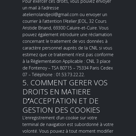
Pour exercer ces droits, vous pouvez envoyer
un mail à l’adresse
atelierrolandjeol@gmail.com ou envoyer un
courrier à l’attention l’Atelier JEOL, 32 Cours
Aristide Briand, 69300 Caluire-et-Cuire. Vous
pouvez également introduire une réclamation
concernant le traitement de vos données à
caractère personnel auprès de la CNIL si vous
estimez que ce traitement n’est pas conforme
à la Règlementation Applicable : CNIL 3 place
de Fontenoy – TSA 80715 – 75334 Paris Cedex
07 – Téléphone : 01.53.73.22.22.
5. COMMENT GERER VOS
DROITS EN MATIERE
D
’
ACCEPTATION ET DE
GESTION DES COOKIES
L
’
enregistrement d
’
un cookie sur votre
terminal de navigation est subordonné à votre
volonté. Vous pouvez à tout moment modifier