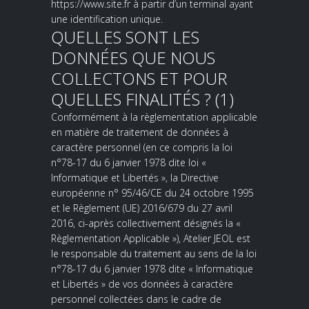
https://www.site.fr à partir d’un terminal ayant
une identification unique.
QUELLES SONT LES
DONNÉES QUE NOUS
COLLECTONS ET POUR
QUELLES FINALITÉS ? (1)
Conformément à la règlementation applicable
en matière de traitement de données à
caractère personnel (en ce compris la loi
n°78-17 du 6 janvier 1978 dite loi «
Informatique et Libertés », la Directive
européenne n° 95/46/CE du 24 octobre 1995
et le Règlement (UE) 2016/679 du 27 avril
2016, ci-après collectivement désignés la «
Règlementation Applicable »), Atelier JEOL est
le responsable du traitement au sens de la loi
n°78-17 du 6 janvier 1978 dite « Informatique
et Libertés » de vos données à caractère
personnel collectées dans le cadre de